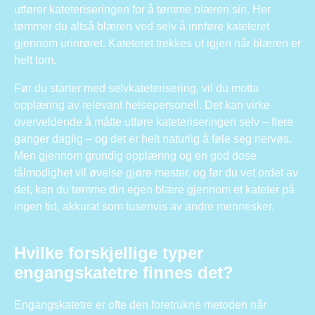
utfører kateteriseringen for å tømme blæren sin. Her
tømmer du altså blæren ved selv å innføre kateteret
gjennom urinrøret. Kateteret trekkes ut igjen når blæren er
helt tom.
Før du starter med selvkateterisering, vil du motta
opplæring av relevant helsepersonell. Det kan virke
overveldende å måtte utføre kateteriseringen selv – flere
ganger daglig – og det er helt naturlig å føle seg nervøs.
Men gjennom grundig opplæring og en god dose
tålmodighet vil øvelse gjøre mester, og før du vet ordet av
det, kan du tømme din egen blære gjennom et kateter på
ingen tid, akkurat som tusenvis av andre mennesker.
Hvilke forskjellige typer
engangskatetre finnes det?
Engangskatetre er ofte den foretrukne metoden når