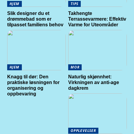
HJEM
TIPS
Slik designer du et
Takhengte
drømmebad som er
Terrassevarmere: Effektiv
tilpasset familiens behov
Varme for Uteområder
HJEM
MOR
Knagg til dør: Den
Naturlig skjønnhet:
praktiske løsningen for
Virkningen av anti-age
organisering og
dagkrem
oppbevaring
OPPLEVELSER