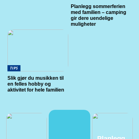
Planlegg sommerferien
med familien – camping
gir dere uendelige
muligheter
TIPS
Slik gjør du musikken til
en felles hobby og
aktivitet for hele familien
Planlegg