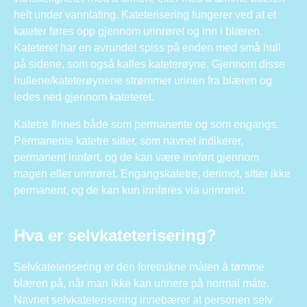
helt under vannlating. Kateterisering fungerer ved at et
kateter føres opp gjennom urinrøret og inn i blæren.
Kateteret har en avrundet spiss på enden med små hull
på sidene, som også kalles kateterøyne. Gjennom disse
hullene/kateterøynene strømmer urinen fra blæren og
ledes ned gjennom kateteret.
Katetre finnes både som permanente og som engangs.
Permanente katetre sitter, som navnet indikerer,
permanent innført, og de kan være innført gjennom
magen eller urinrøret. Engangskatetre, derimot, sitter ikke
permanent, og de kan kun innføres via urinrøret.
Hva er selvkateterisering?
Selvkateterisering er den foretrukne måten å tømme
blæren på, når man ikke kan urinere på normal måte.
Navnet selvkateterisering innebærer at personen selv