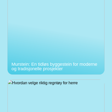
Murstein: En tidløs byggestein for moderne
og tradisjonelle prosjekter