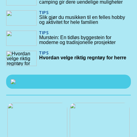
camping gir dere uendelige muligheter
TIPS
16/01/2025
Slik gjør du musikken til en felles hobby
og aktivitet for hele familien
TIPS
12/11/2024
Murstein: En tidløs byggestein for
moderne og tradisjonelle prosjekter
TIPS
16/09/2024
Hvordan velge riktig regntøy for herre