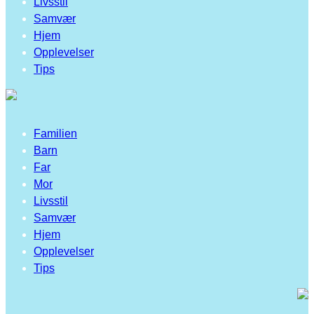
Livsstil
Samvær
Hjem
Opplevelser
Tips
Familien
Barn
Far
Mor
Livsstil
Samvær
Hjem
Opplevelser
Tips