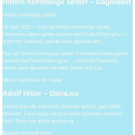
Hitlers hemmelige søster – Dagbladet
Hitlers hemmelige søster
18. sep. 2011 — Hun var Hitlers hemmelige søster.
Fremdeles møtes gamle nazister ved Paula Hitlers grav. —-
Adolf var Tysklands største sønn gjennom alle …
Hun var Hitlers hemmelige søster. Fremdeles møtes gamle
nazister ved Paula Hitlers grav. —-Adolf var Tysklands
største sønn gjennom alle tider, pleide hun å si.
https:// www.daria.no › skole
Adolf Hitler – Daria.no
Adolfus (ble ofte kalt Adolf) Hitler ble født 20. april 1889 i
Østerrike. Faren hans het Alois Hitler og moren het Klara
Pölzl. Faren var gift tre ganger og …
Biografi om Adolf Hitler.