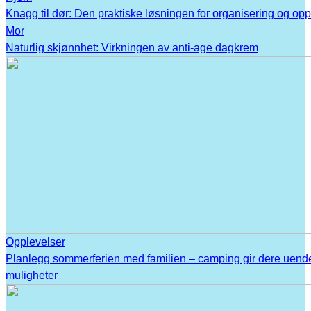
Knagg til dør: Den praktiske løsningen for organisering og op
Mor
Naturlig skjønnhet: Virkningen av anti-age dagkrem
Opplevelser
Planlegg sommerferien med familien – camping gir dere uend
muligheter