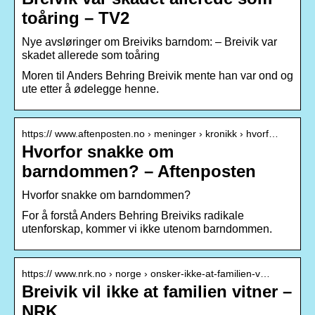
toåring – TV2
Nye avsløringer om Breiviks barndom: – Breivik var
skadet allerede som toåring
Moren til Anders Behring Breivik mente han var ond og
ute etter å ødelegge henne.
https:// www.aftenposten.no › meninger › kronikk › hvorf…
Hvorfor snakke om
barndommen? – Aftenposten
Hvorfor snakke om barndommen?
For å forstå Anders Behring Breiviks radikale
utenforskap, kommer vi ikke utenom barndommen.
https:// www.nrk.no › norge › onsker-ikke-at-familien-v…
Breivik vil ikke at familien vitner –
NRK