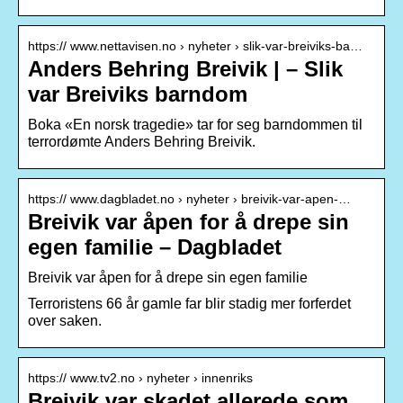
https:// www.nettavisen.no › nyheter › slik-var-breiviks-ba…
Anders Behring Breivik | – Slik
var Breiviks barndom
Boka «En norsk tragedie» tar for seg barndommen til
terrordømte Anders Behring Breivik.
https:// www.dagbladet.no › nyheter › breivik-var-apen-…
Breivik var åpen for å drepe sin
egen familie – Dagbladet
Breivik var åpen for å drepe sin egen familie
Terroristens 66 år gamle far blir stadig mer forferdet
over saken.
https:// www.tv2.no › nyheter › innenriks
Breivik var skadet allerede som