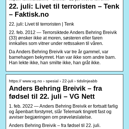
22. juli: Livet til terroristen – Tenk
– Faktisk.no
22. juli: Livet til terroristen | Tenk
22. feb. 2012 — Terrorsiktede Anders Behring Breivik
(33) ønsker ikke at moren, søsteren eller faren
innkalles som vitner under rettssaken til våren.
Da Anders Behring Breivik var tre år gammel, var
barnehagen bekymret. Han var ikke som andre barn.
Han lekte ikke, han smilte ikke, han gråt ikke.
https:// www.vg.no › spesial › 22-juli › tidslinjeabb
Anders Behring Breivik – fra
fødsel til 22. juli – VG Nett
1. feb. 2022 — Anders Behring Breivik er fortsatt farlig
og åpenbart forstyrret, slår Telemark tingrett fast og
avviser begjæringen om prøveløslatelse.
Anders Behring Breivik – fra fødsel til 22. juli.