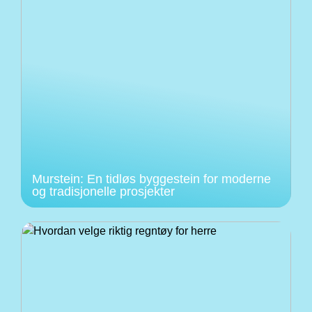
Murstein: En tidløs byggestein for moderne
og tradisjonelle prosjekter