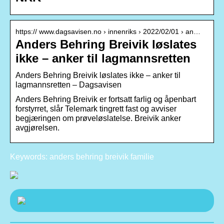
https:// www.dagsavisen.no › innenriks › 2022/02/01 › an…
Anders Behring Breivik løslates
ikke – anker til lagmannsretten
Anders Behring Breivik løslates ikke – anker til
lagmannsretten – Dagsavisen
Anders Behring Breivik er fortsatt farlig og åpenbart
forstyrret, slår Telemark tingrett fast og avviser
begjæringen om prøveløslatelse. Breivik anker
avgjørelsen.
Keywords: anders behring breivik familie