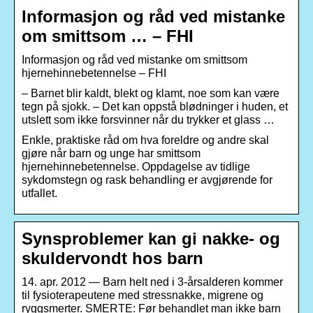
Informasjon og råd ved mistanke
om smittsom … – FHI
Informasjon og råd ved mistanke om smittsom
hjernehinnebetennelse – FHI
– Barnet blir kaldt, blekt og klamt, noe som kan være
tegn på sjokk. – Det kan oppstå blødninger i huden, et
utslett som ikke forsvinner når du trykker et glass …
Enkle, praktiske råd om hva foreldre og andre skal
gjøre når barn og unge har smittsom
hjernehinnebetennelse. Oppdagelse av tidlige
sykdomstegn og rask behandling er avgjørende for
utfallet.
Synsproblemer kan gi nakke- og
skuldervondt hos barn
14. apr. 2012 — Barn helt ned i 3-årsalderen kommer
til fysioterapeutene med stressnakke, migrene og
ryggsmerter. SMERTE: Før behandlet man ikke barn