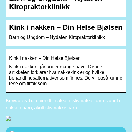
Kiropraktorklinikk
Kink i nakken – Din Helse Bjølsen
Barn og Ungdom – Nydalen Kiropraktorklinikk
Kink i nakken – Din Helse Bjølsen
Kink i nakken går under mange navn. Denne
artikkelen forklarer hva nakkekink er og hvilke
behandlingsalternativer som finnes. Du vil også kunne
lese om tiltak som
Keywords: barn vondt i nakken, stiv nakke barn, vondt i
nakken barn, akutt stiv nakke barn