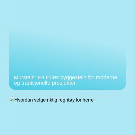
Murstein: En tidløs byggestein for moderne
og tradisjonelle prosjekter