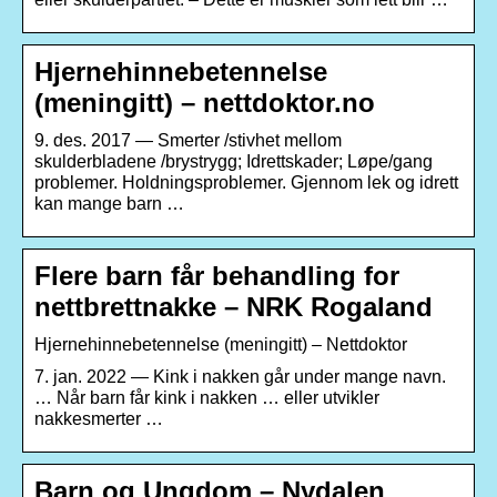
Hjernehinnebetennelse
(meningitt) – nettdoktor.no
9. des. 2017 — Smerter /stivhet mellom
skulderbladene /brystrygg; Idrettskader; Løpe/gang
problemer. Holdningsproblemer. Gjennom lek og idrett
kan mange barn …
Flere barn får behandling for
nettbrettnakke – NRK Rogaland
Hjernehinnebetennelse (meningitt) – Nettdoktor
7. jan. 2022 — Kink i nakken går under mange navn.
… Når barn får kink i nakken … eller utvikler
nakkesmerter …
Barn og Ungdom – Nydalen