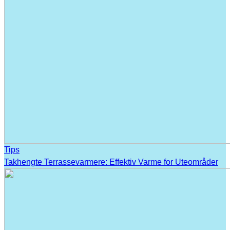
Tips
Takhengte Terrassevarmere: Effektiv Varme for Uteområder