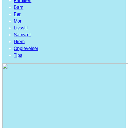
Familien
Barn
Far
Mor
Livsstil
Samvær
Hjem
Opplevelser
Tips