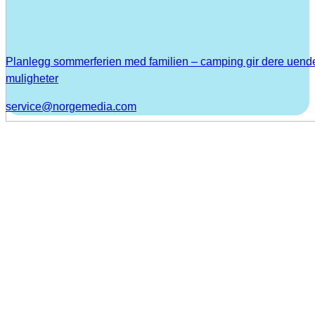
Planlegg sommerferien med familien – camping gir dere uend
muligheter
service@norgemedia.com