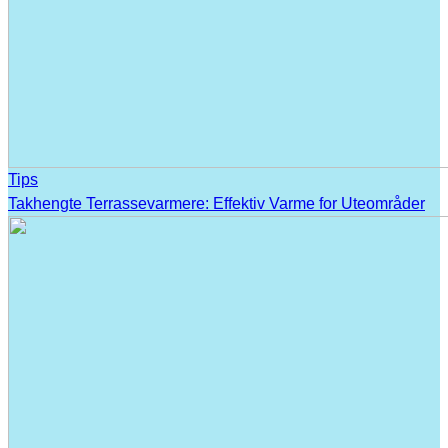
Tips
Takhengte Terrassevarmere: Effektiv Varme for Uteområder