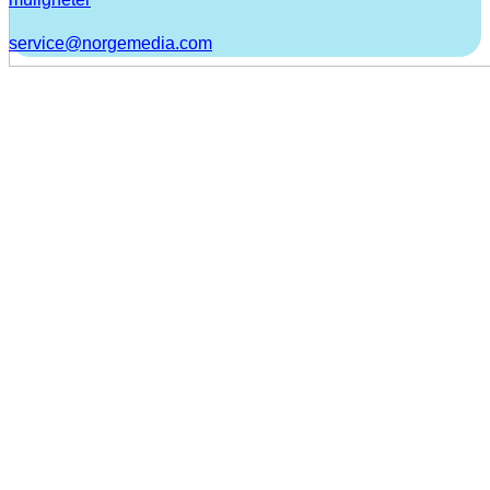
service@norgemedia.com