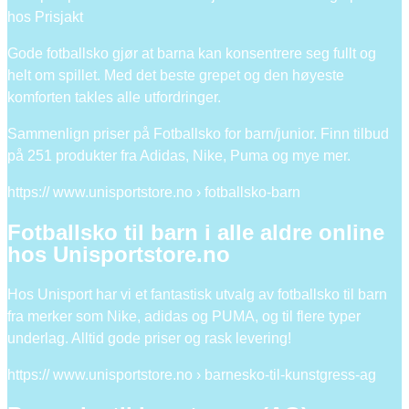
hos Prisjakt
Gode fotballsko gjør at barna kan konsentrere seg fullt og
helt om spillet. Med det beste grepet og den høyeste
komforten takles alle utfordringer.
Sammenlign priser på Fotballsko for barn/junior. Finn tilbud
på 251 produkter fra Adidas, Nike, Puma og mye mer.
https:// www.unisportstore.no › fotballsko-barn
Fotballsko til barn i alle aldre online
hos Unisportstore.no
Hos Unisport har vi et fantastisk utvalg av fotballsko til barn
fra merker som Nike, adidas og PUMA, og til flere typer
underlag. Alltid gode priser og rask levering!
https:// www.unisportstore.no › barnesko-til-kunstgress-ag