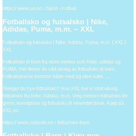
https:// www.xxl.no › Sport › Fotball
Fotballsko og futsalsko | Nike,
Adidas, Puma, m.m. – XXL
Fotballsko og futsalsko | Nike, Adidas, Puma, m.m. | XXL |
XXL
Fotballsko til barn fra store merker som Nike, adidas og
PUMA. Her finner du vårt utvalg av fotballsko til barn.
Fotballskoene kommer både med og uten sokk, …
Trenger du nye fotballsko? Hos XXL har vi stort utvalg
fotballsko fra Nike, Adidas, m.m. Velg mellom fotballsko for
gress, kunstgress og futsalsko til innendørsbruk. Kjøp på
XXL.no.
https:// www.zalando.no › fotballsko-barn
Fotballsko | Barn | Kjøp nye