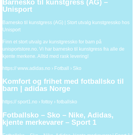
Barnesko til kunstgress (AG) –
Unisport
Barnesko til kunstgress (AG) | Stort utvalg kunstgressko hos
Unisport
Finn et stort utvalg av kunstgressko for barn på
unisportstore.no. Vi har barnesko til kunstgress fra alle de
kjente merkene. Alltid med rask levering!
https:// www.adidas.no › Fotball › Sko
Komfort og frihet med fotballsko til
barn | adidas Norge
https:// sport1.no › fottoy › fotballsko
Fotballsko – Sko – Nike, Adidas,
kjente merkevarer – Sport 1