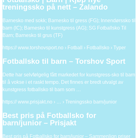
treningssko på nett – Zalando
Barnesko med sokk; Barnesko til gress (FG); Innendørssko til
barn (IC); Barnesko til kunstgress (AG); SG Fotballsko Til
Barn; Barnesko til grus (TF)
https:// www.torshovsport.no › Fotball › Fotballsko › Typer
Fotballsko til barn – Torshov Sport
Dette har selvfølgelig fått markedet for kunstgress-sko til barn
til å vokse i et raskt tempo. Det finnes er bredt utvalgt av
kunstgress fotballsko til barn som …
https:// www.prisjakt.no › … › Treningssko barn/junior
Best pris på Fotballsko for
barn/junior – Prisjakt
Best pris på Fotballsko for barn/junior – Sammenlign priser