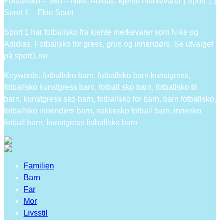
Fotballsko – Sko – Nike, Adidas, kjente merkevarer | Sport 1 |
Sport 1 – Ekte Sport
Sport 1 har fotballsko fra kjente merkevarer som Nike og
Adidias. Fotballsko for gress, grus og innendørs. Se utvalget
på sport1.no
Keywords: fotballsko barn, fotballsko barn kunstgress,
fotballsko kunstgress barn, fotball sko barn, fotballsko til
barn, kunstgress sko barn, fotballsko for barn, barn fotballsko,
fotballsko innendørs barn, sokkesko fotball barn, innesko
fotball barn, kunstgress fotballsko barn
Familien
Barn
Far
Mor
Livsstil