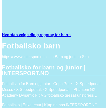
Hvordan velge riktig regntøy for herre
Fotballsko barn
https:// www.intersport.no › … › Barn og junior › Sko
Fotballsko for barn og junior |
INTERSPORT.NO
Fotballsko for Barn og junior · Copa Pure. · X Speedportal
Messi. · X Speedportal. · X Speedportal. · Phantom GX
Academy Dynamic Fit MG fotballsko gress/kunstgress …
Fotballsko | Enkel retur | Kjøp nå hos INTERSPORT.NO