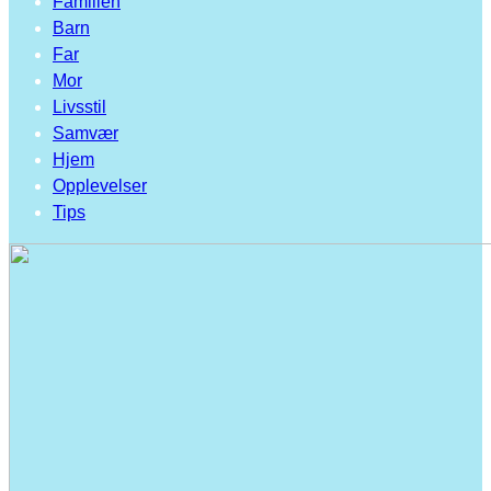
Familien
Barn
Far
Mor
Livsstil
Samvær
Hjem
Opplevelser
Tips