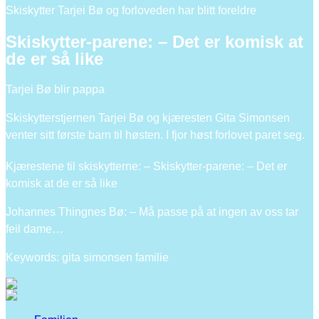
Skiskytter Tarjei Bø og forloveden har blitt foreldre
Skiskytter-parene: – Det er komisk at
de er så like
Tarjei Bø blir pappa
Skiskytterstjernen Tarjei Bø og kjæresten Gita Simonsen
venter sitt første barn til høsten. I fjor høst forlovet paret seg.
Kjærestene til skiskytterne: – Skiskytter-parene: – Det er
komisk at de er så like
Johannes Thingnes Bø: – Må passe på at ingen av oss tar
feil dame…
Keywords: gita simonsen familie