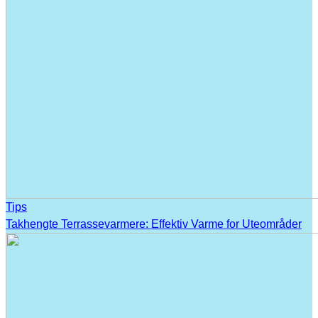
Tips
Takhengte Terrassevarmere: Effektiv Varme for Uteområder