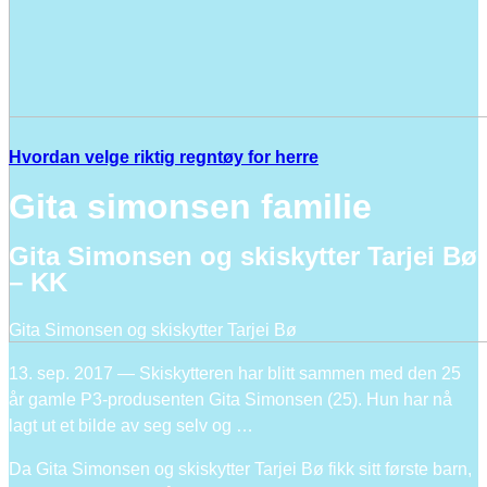
Hvordan velge riktig regntøy for herre
Gita simonsen familie
Gita Simonsen og skiskytter Tarjei Bø
– KK
Gita Simonsen og skiskytter Tarjei Bø
13. sep. 2017 — Skiskytteren har blitt sammen med den 25
år gamle P3-produsenten Gita Simonsen (25). Hun har nå
lagt ut et bilde av seg selv og …
Da Gita Simonsen og skiskytter Tarjei Bø fikk sitt første barn,