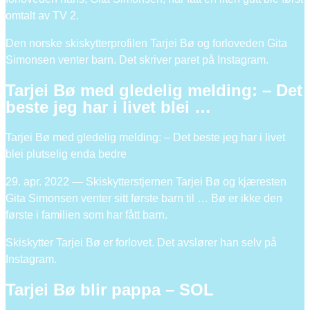
omtalt av TV 2.
Den norske skiskytterprofilen Tarjei Bø og forloveden Gita
Simonsen venter barn. Det skriver paret på Instagram.
Tarjei Bø med gledelig melding: – Det
beste jeg har i livet blei …
Tarjei Bø med gledelig melding: – Det beste jeg har i livet
blei plutselig enda bedre
29. apr. 2022 — Skiskytterstjernen Tarjei Bø og kjæresten
Gita Simonsen venter sitt første barn til … Bø er ikke den
første i familien som har fått barn.
Skiskytter Tarjei Bø er forlovet. Det avslører han selv på
Instagram.
Tarjei Bø blir pappa – SOL