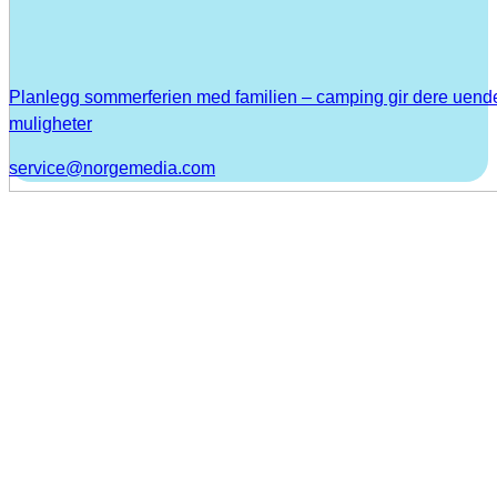
Planlegg sommerferien med familien – camping gir dere uend
muligheter
service@norgemedia.com