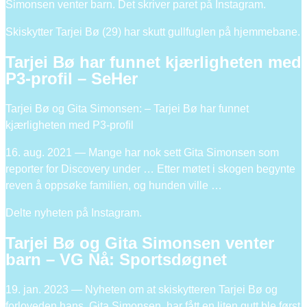
Simonsen venter barn. Det skriver paret på Instagram.
Skiskytter Tarjei Bø (29) har skutt gullfuglen på hjemmebane.
Tarjei Bø har funnet kjærligheten med
P3-profil – SeHer
Tarjei Bø og Gita Simonsen: – Tarjei Bø har funnet
kjærligheten med P3-profil
16. aug. 2021 — Mange har nok sett Gita Simonsen som
reporter for Discovery under … Etter møtet i skogen begynte
reven å oppsøke familien, og hunden ville …
Delte nyheten på Instagram.
Tarjei Bø og Gita Simonsen venter
barn – VG Nå: Sportsdøgnet
19. jan. 2023 — Nyheten om at skiskytteren Tarjei Bø og
forloveden hans, Gita Simonsen, har fått en liten gutt ble først