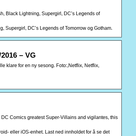
h, Black Lightning, Supergirl, DC’s Legends of
ing, Supergirl, DC’s Legends of Tomorrow og Gotham.
5/2016 – VG
lare for en ny sesong. Foto:,Netflix, Netflix,
DC Comics greatest Super-Villains and vigilantes, this
d- eller iOS-enhet. Last ned innholdet for å se det