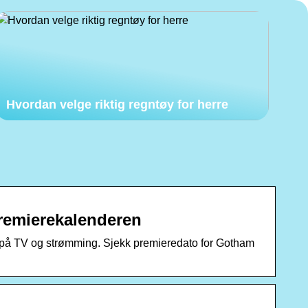
Hvordan velge riktig regntøy for herre
remierekalenderen
r på TV og strømming. Sjekk premieredato for Gotham