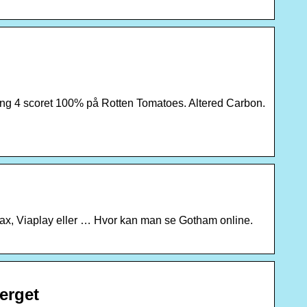
ong 4 scoret 100% på Rotten Tomatoes. Altered Carbon.
Max, Viaplay eller … Hvor kan man se Gotham online.
berget