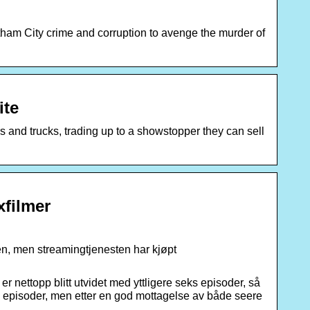
am City crime and corruption to avenge the murder of
ite
s and trucks, trading up to a showstopper they can sell
xfilmer
en, men streamingtjenesten har kjøpt
nettopp blitt utvidet med yttligere seks episoder, så
 16 episoder, men etter en god mottagelse av både seere