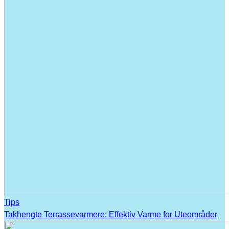
Tips
Takhengte Terrassevarmere: Effektiv Varme for Uteområder