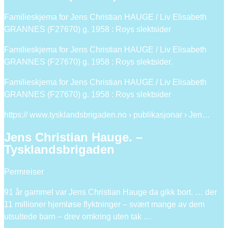
Familieskjema for Jens Christian HAUGE / Liv Elisabeth
GRANNES (F27670) g. 1958 : Roys slektsider
Familieskjema for Jens Christian HAUGE / Liv Elisabeth
GRANNES (F27670) g. 1958 : Roys slektsider.
Familieskjema for Jens Christian HAUGE / Liv Elisabeth
GRANNES (F27670) g. 1958 : Roys slektsider
https:// www.tysklandsbrigaden.no › publikasjonar › Jen…
Jens Christian Hauge. –
Tysklandsbrigaden
Permreiser
91 år gammel var Jens Christian Hauge da gikk bort. … der
11 millioner hjemløse flyktninger – svært mange av dem
utsultede barn – drev omkring uten tak …