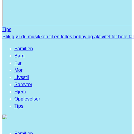
Tips
Slik gjør du musikken til en felles hobby og aktivitet for hele fa
Familien
Barn
Far
Mor
Livsstil
Samvær
Hjem
Opplevelser
Tips
Familien