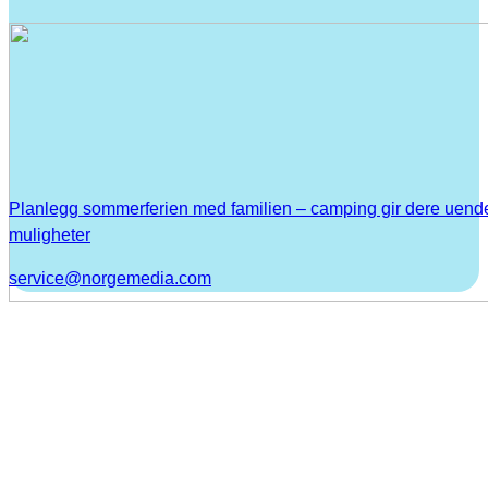
Planlegg sommerferien med familien – camping gir dere uend
muligheter
service@norgemedia.com