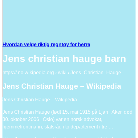
Hvordan velge riktig regntøy for herre
Jens christian hauge barn
https:// no.wikipedia.org › wiki › Jens_Christian_Hauge
Jens Christian Hauge – Wikipedia
Jens Christian Hauge – Wikipedia
Jens Christian Hauge (født 15. mai 1915 på Ljan i Aker, død
30. oktober 2006 i Oslo) var en norsk advokat,
hjemmefrontmann, statsråd i to departement i tre …