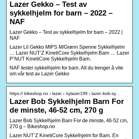
Lazer Gekko – Test av
sykkelhjelm for barn – 2022 –
NAF
Lazer Gekko – Test av sykkelhjelm for barn – 2022 |
NAF
Lazer Lil Gekko MIPS M/Grønn Spenne Sykkelhjelm
… Lazer NUT’Z KinetiCore Sykkelhjelm Barn … Lazer
P’NUT KinetiCore Sykkelhjelm Barn.
NAF tester sykkelhjelm for barn. Alt du trenger å vite
om vår test av Lazer Gekko
https:// bikeshop.no › lazer › nylazer199 › lazer-bob-sy…
Lazer Bob Sykkelhjelm Barn For
de minste, 46-52 cm, 270 g
Lazer Bob Sykkelhjelm Barn For de minste, 46-52 cm,
270 g – Bikeshop.no
Lazer NUT’Z KinetiCore Sykkelhjelm for Barn. En