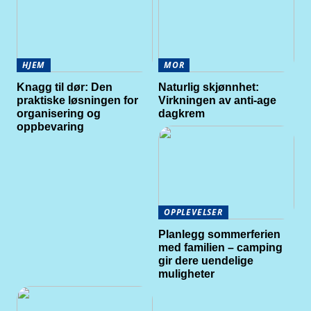
HJEM
MOR
Knagg til dør: Den
Naturlig skjønnhet:
praktiske løsningen for
Virkningen av anti-age
organisering og
dagkrem
oppbevaring
OPPLEVELSER
Planlegg sommerferien
med familien – camping
gir dere uendelige
muligheter