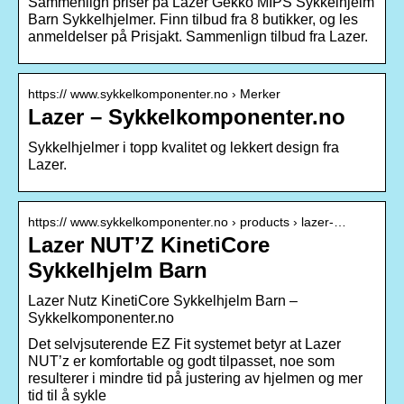
Sammenlign priser på Lazer Gekko MIPS Sykkelhjelm
Barn Sykkelhjelmer. Finn tilbud fra 8 butikker, og les
anmeldelser på Prisjakt. Sammenlign tilbud fra Lazer.
https:// www.sykkelkomponenter.no › Merker
Lazer – Sykkelkomponenter.no
Sykkelhjelmer i topp kvalitet og lekkert design fra
Lazer.
https:// www.sykkelkomponenter.no › products › lazer-…
Lazer NUT’Z KinetiCore
Sykkelhjelm Barn
Lazer Nutz KinetiCore Sykkelhjelm Barn –
Sykkelkomponenter.no
Det selvjsuterende EZ Fit systemet betyr at Lazer
NUT’z er komfortable og godt tilpasset, noe som
resulterer i mindre tid på justering av hjelmen og mer
tid til å sykle