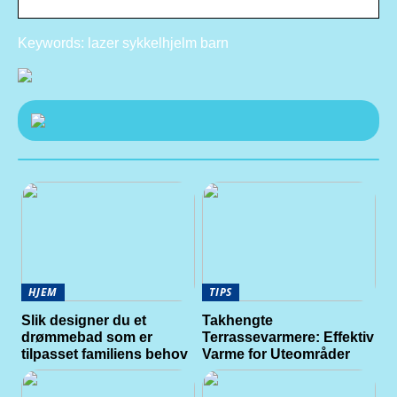
Keywords: lazer sykkelhjelm barn
HJEM
TIPS
Slik designer du et
Takhengte
drømmebad som er
Terrassevarmere: Effektiv
tilpasset familiens behov
Varme for Uteområder