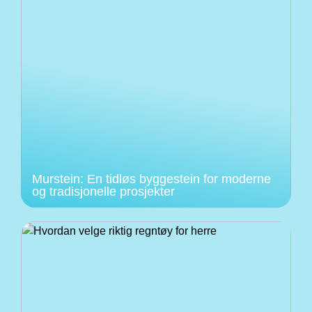
Murstein: En tidløs byggestein for moderne
og tradisjonelle prosjekter