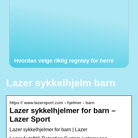
Hvordan velge riktig regntøy for herre
Lazer sykkelhjelm barn
https:// www.lazersport.com › hjelmer › barn
Lazer sykkelhjelmer for barn –
Lazer Sport
Lazer sykkelhjelmer for barn | Lazer