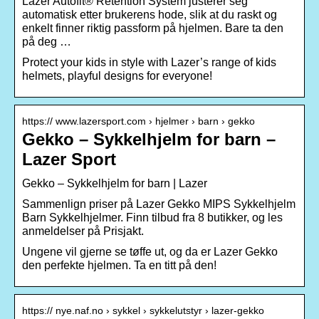
Lazer Autofit® Retention System justerer seg
automatisk etter brukerens hode, slik at du raskt og
enkelt finner riktig passform på hjelmen. Bare ta den
på deg …
Protect your kids in style with Lazer’s range of kids
helmets, playful designs for everyone!
https:// www.lazersport.com › hjelmer › barn › gekko
Gekko – Sykkelhjelm for barn –
Lazer Sport
Gekko – Sykkelhjelm for barn | Lazer
Sammenlign priser på Lazer Gekko MIPS Sykkelhjelm
Barn Sykkelhjelmer. Finn tilbud fra 8 butikker, og les
anmeldelser på Prisjakt.
Ungene vil gjerne se tøffe ut, og da er Lazer Gekko
den perfekte hjelmen. Ta en titt på den!
https:// nye.naf.no › sykkel › sykkelutstyr › lazer-gekko