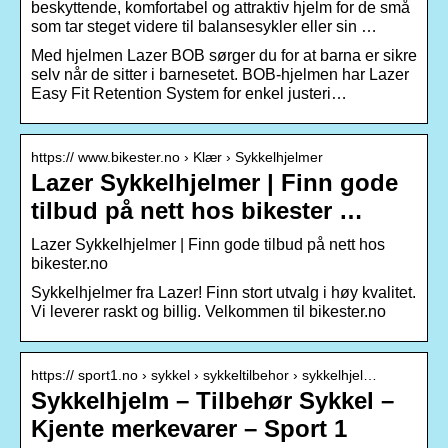
beskyttende, komfortabel og attraktiv hjelm for de små
som tar steget videre til balansesykler eller sin …
Med hjelmen Lazer BOB sørger du for at barna er sikre
selv når de sitter i barnesetet. BOB-hjelmen har Lazer
Easy Fit Retention System for enkel justeri…
https:// www.bikester.no › Klær › Sykkelhjelmer
Lazer Sykkelhjelmer | Finn gode
tilbud på nett hos bikester …
Lazer Sykkelhjelmer | Finn gode tilbud på nett hos
bikester.no
Sykkelhjelmer fra Lazer! Finn stort utvalg i høy kvalitet.
Vi leverer raskt og billig. Velkommen til bikester.no
https:// sport1.no › sykkel › sykkeltilbehor › sykkelhjel…
Sykkelhjelm – Tilbehør Sykkel –
Kjente merkevarer – Sport 1