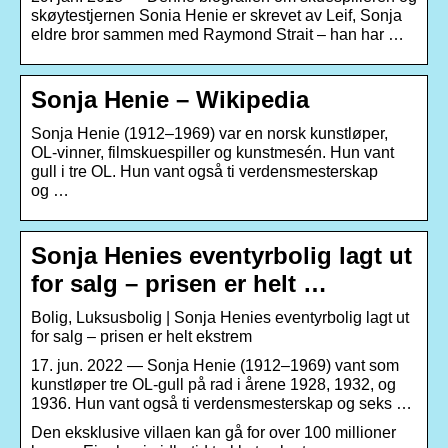
skøytestjernen Sonia Henie er skrevet av Leif, Sonja
eldre bror sammen med Raymond Strait – han har …
Sonja Henie – Wikipedia
Sonja Henie (1912–1969) var en norsk kunstløper,
OL-vinner, filmskuespiller og kunstmesén. Hun vant
gull i tre OL. Hun vant også ti verdensmesterskap
og …
Sonja Henies eventyrbolig lagt ut
for salg – prisen er helt …
Bolig, Luksusbolig | Sonja Henies eventyrbolig lagt ut
for salg – prisen er helt ekstrem
17. jun. 2022 — Sonja Henie (1912–1969) vant som
kunstløper tre OL-gull på rad i årene 1928, 1932, og
1936. Hun vant også ti verdensmesterskap og seks …
Den eksklusive villaen kan gå for over 100 millioner