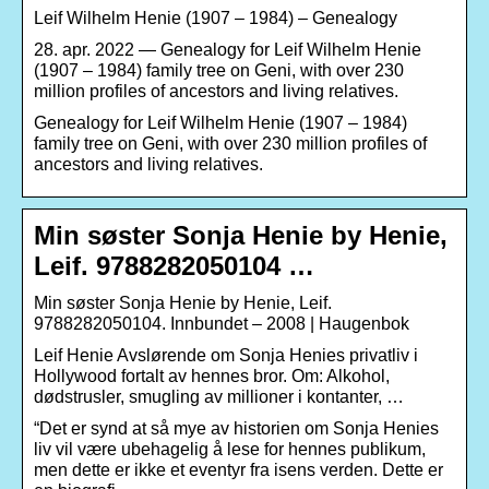
Leif Wilhelm Henie (1907 – 1984) – Genealogy
28. apr. 2022 — Genealogy for Leif Wilhelm Henie
(1907 – 1984) family tree on Geni, with over 230
million profiles of ancestors and living relatives.
Genealogy for Leif Wilhelm Henie (1907 – 1984)
family tree on Geni, with over 230 million profiles of
ancestors and living relatives.
Min søster Sonja Henie by Henie,
Leif. 9788282050104 …
Min søster Sonja Henie by Henie, Leif.
9788282050104. Innbundet – 2008 | Haugenbok
Leif Henie Avslørende om Sonja Henies privatliv i
Hollywood fortalt av hennes bror. Om: Alkohol,
dødstrusler, smugling av millioner i kontanter, …
“Det er synd at så mye av historien om Sonja Henies
liv vil være ubehagelig å lese for hennes publikum,
men dette er ikke et eventyr fra isens verden. Dette er