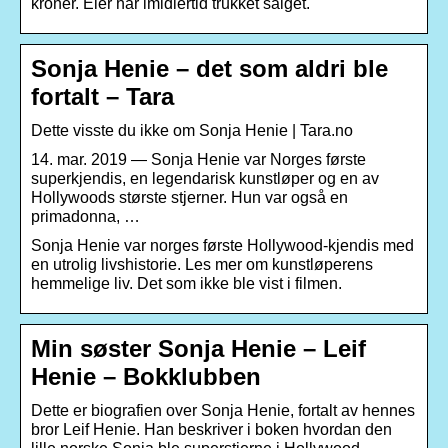
kroner. Eier har imidlertid trukket salget.
Sonja Henie – det som aldri ble
fortalt – Tara
Dette visste du ikke om Sonja Henie | Tara.no
14. mar. 2019 — Sonja Henie var Norges første
superkjendis, en legendarisk kunstløper og en av
Hollywoods største stjerner. Hun var også en
primadonna, …
Sonja Henie var norges første Hollywood-kjendis med
en utrolig livshistorie. Les mer om kunstløperens
hemmelige liv. Det som ikke ble vist i filmen.
Min søster Sonja Henie – Leif
Henie – Bokklubben
Dette er biografien over Sonja Henie, fortalt av hennes
bror Leif Henie. Han beskriver i boken hvordan den