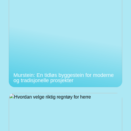
Murstein: En tidløs byggestein for moderne
og tradisjonelle prosjekter