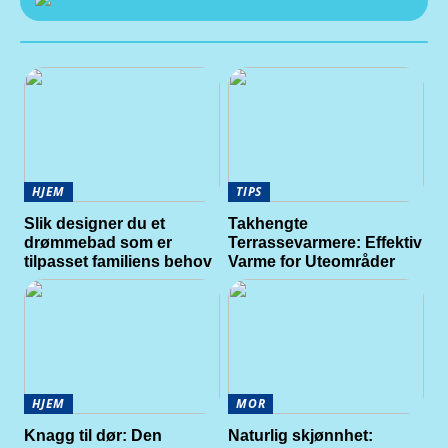
HJEM
TIPS
Slik designer du et
Takhengte
drømmebad som er
Terrassevarmere: Effektiv
tilpasset familiens behov
Varme for Uteområder
HJEM
MOR
Knagg til dør: Den
Naturlig skjønnhet: