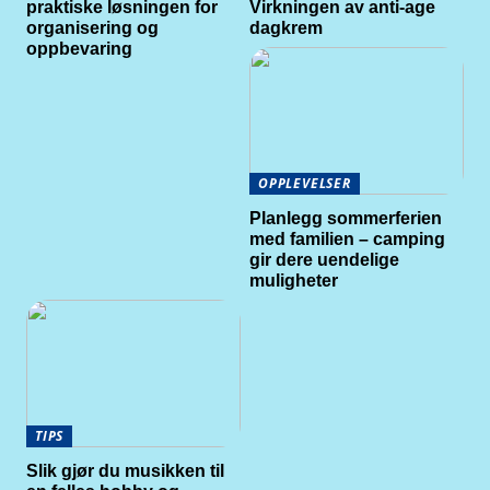
praktiske løsningen for
Virkningen av anti-age
organisering og
dagkrem
oppbevaring
OPPLEVELSER
Planlegg sommerferien
med familien – camping
gir dere uendelige
muligheter
TIPS
Slik gjør du musikken til