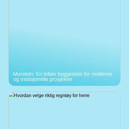
Murstein: En tidløs byggestein for moderne
og tradisjonelle prosjekter