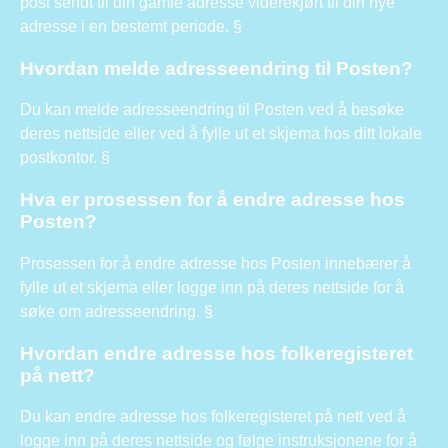
post sendt til din gamle adresse viderekjørt til din nye
adresse i en bestemt periode. §
Hvordan melde adresseendring til Posten?
Du kan melde adresseendring til Posten ved å besøke
deres nettside eller ved å fylle ut et skjema hos ditt lokale
postkontor. §
Hva er prosessen for å endre adresse hos
Posten?
Prosessen for å endre adresse hos Posten innebærer å
fylle ut et skjema eller logge inn på deres nettside for å
søke om adresseendring. §
Hvordan endre adresse hos folkeregisteret
på nett?
Du kan endre adresse hos folkeregisteret på nett ved å
logge inn på deres nettside og følge instruksjonene for å