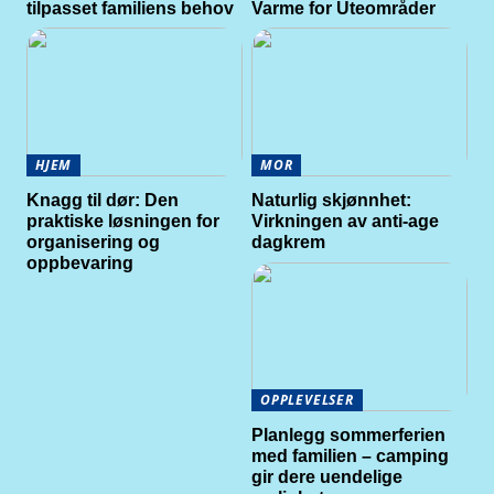
tilpasset familiens behov
Varme for Uteområder
HJEM
MOR
Knagg til dør: Den
Naturlig skjønnhet:
praktiske løsningen for
Virkningen av anti-age
organisering og
dagkrem
oppbevaring
OPPLEVELSER
Planlegg sommerferien
med familien – camping
gir dere uendelige