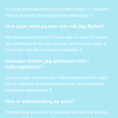
En varig adresseendring hos Posten varer i 12 måneder,
med mulighet for forlengelse hvis nødvendig. §
Hva skjer med posten min når jeg flytter?
Når du melder flytting til Posten, kan du enten få posten
din viderekjørt til din nye adresse, eller du kan velge å
hente den selv på ditt gamle postkontor. §
Hvordan endrer jeg adressen min i
folkeregisteret?
Du kan endre adressen din i folkeregisteret ved å logge
inn på nettsiden til folkeregisteret eller ved å oppsøke
nærmeste skattekontor. §
Hva er ettersending av post?
Ettersending av post er en tjeneste som lar deg få viktig