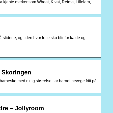
 fra kjente merker som Wheat, Kivat, Reima, Lillelam,
rstidene, og tiden hvor lette sko blir for kalde og
– Skoringen
barnesko med riktig størrelse, lar barnet bevege fritt på
ldre – Jollyroom