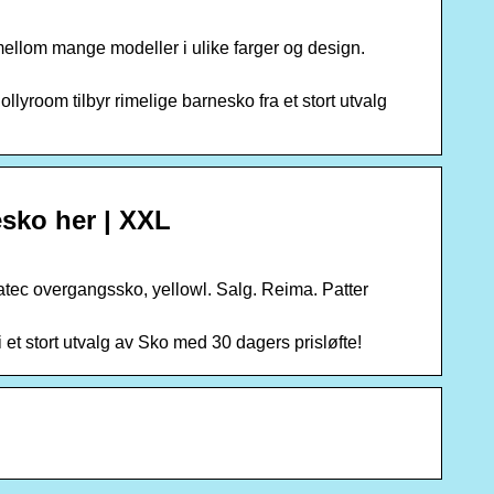
g mellom mange modeller i ulike farger og design.
ollyroom tilbyr rimelige barnesko fra et stort utvalg
esko her | XXL
atec overgangssko, yellowl. Salg. Reima. Patter
 et stort utvalg av Sko med 30 dagers prisløfte!