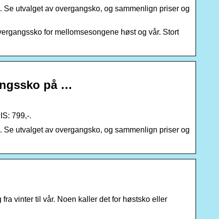
. Se utvalget av overgangsko, og sammenlign priser og
vergangssko for mellomsesongene høst og vår. Stort
gangssko på …
S: 799,-.
. Se utvalget av overgangsko, og sammenlign priser og
 vinter til vår. Noen kaller det for høstsko eller