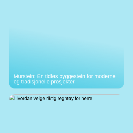
Murstein: En tidløs byggestein for moderne
og tradisjonelle prosjekter