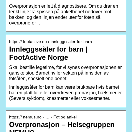
Overpronasjon er lett å diagnostisere. Om du drar en
tenkt linje fra spissen på ankelbenet nedover mot
bakken, og den linjen ender utenfor foten så
overpronerer …
https:// footactive.no › innleggssaler-for-barn
Innleggssåler for barn |
FootActive Norge
Skal bestille legetime, for vi synes overpronasjonen er
ganske stor. Barnet hviler vekten på innsiden av
fotsålen, spesielt ene benet.
Innleggssåler for barn kan være brukbare hvis barnet
har en platt fot eller overdreven pronasjon, hælsmerter
(Severs sykdom), knesmerter eller voksesmerter.
https:// nemus.no › … › Fot og ankel
Overpronasjon – Helsegruppen