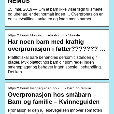
NEMUS
15. mar. 2019 — Om et barn ikke viser tegn til smerte
og ubehag, er det normalt ingen … Overpronasjon er
en skjevstilling i ankelen og foten mens barnet …
https:// forum.klikk.no › Fellesforum › Skravle
Har noen barn med kraftig
overpronasjon i føtter??????? …
Plattfot skal bare behandles dersom tilstanden gir
plager. Myk plattfot hos barn gir som regel ingen
smerteplager og behøver ingen spesiell behandling.
Det kan …
https:// forum.kvinneguiden.no › … › Barn og familie
Overpronasjon hos småbarn –
Barn og familie – Kvinneguiden
Pronasjon er den rullebevegelsen innover som foten