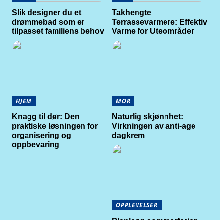
Slik designer du et
Takhengte
drømmebad som er
Terrassevarmere: Effektiv
tilpasset familiens behov
Varme for Uteområder
HJEM
MOR
Knagg til dør: Den
Naturlig skjønnhet:
praktiske løsningen for
Virkningen av anti-age
organisering og
dagkrem
oppbevaring
OPPLEVELSER