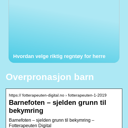
Hvordan velge riktig regntøy for herre
Overpronasjon barn
https:// fotterapeuten-digital.no › fotterapeuten-1-2019
Barnefoten – sjelden grunn til
bekymring
Barnefoten – sjelden grunn til bekymring –
Fotterapeuten Digital