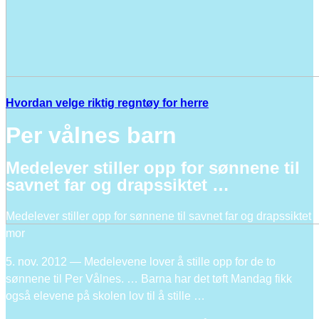
Hvordan velge riktig regntøy for herre
Per vålnes barn
Medelever stiller opp for sønnene til
savnet far og drapssiktet …
Medelever stiller opp for sønnene til savnet far og drapssiktet
mor
5. nov. 2012 — Medelevene lover å stille opp for de to
sønnene til Per Vålnes. … Barna har det tøft Mandag fikk
også elevene på skolen lov til å stille …