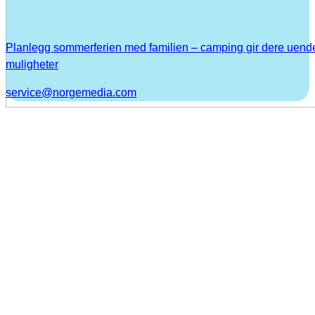
Planlegg sommerferien med familien – camping gir dere uend
muligheter
service@norgemedia.com