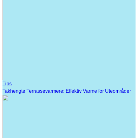
Tips
Takhengte Terrassevarmere: Effektiv Varme for Uteområder