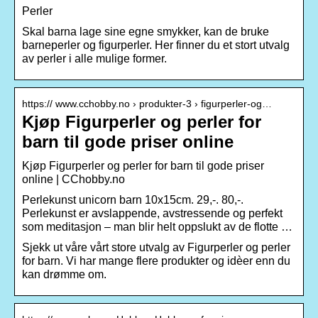
Perler
Skal barna lage sine egne smykker, kan de bruke
barneperler og figurperler. Her finner du et stort utvalg
av perler i alle mulige former.
https:// www.cchobby.no › produkter-3 › figurperler-og…
Kjøp Figurperler og perler for
barn til gode priser online
Kjøp Figurperler og perler for barn til gode priser
online | CChobby.no
Perlekunst unicorn barn 10x15cm. 29,-. 80,-.
Perlekunst er avslappende, avstressende og perfekt
som meditasjon – man blir helt oppslukt av de flotte …
Sjekk ut våre vårt store utvalg av Figurperler og perler
for barn. Vi har mange flere produkter og idèer enn du
kan drømme om.