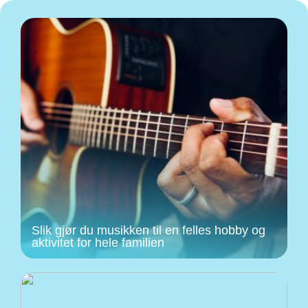
Slik gjør du musikken til en felles hobby og
aktivitet for hele familien