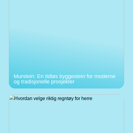
Murstein: En tidløs byggestein for moderne
og tradisjonelle prosjekter