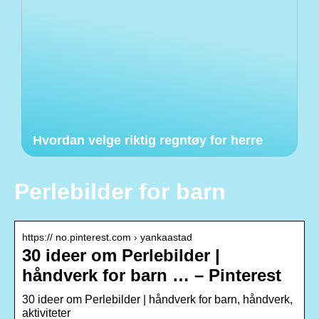
Hvordan velge riktig regntøy for herre
Perlebilder for barn
https:// no.pinterest.com › yankaastad
30 ideer om Perlebilder |
håndverk for barn … – Pinterest
30 ideer om Perlebilder | håndverk for barn, håndverk,
aktiviteter