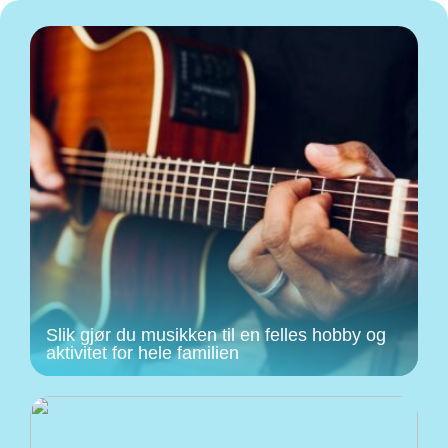
Slik gjør du musikken til en felles hobby og
aktivitet for hele familien