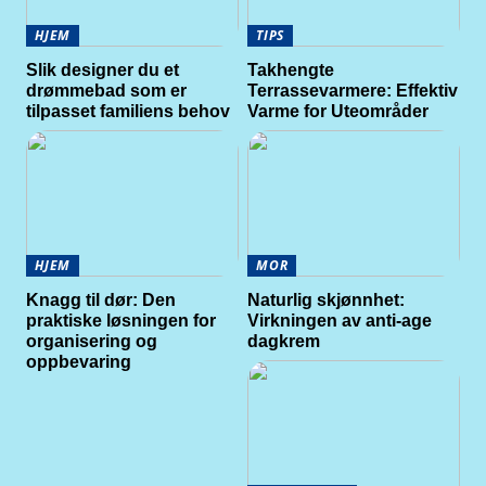
HJEM
TIPS
Slik designer du et
Takhengte
drømmebad som er
Terrassevarmere: Effektiv
tilpasset familiens behov
Varme for Uteområder
HJEM
MOR
Knagg til dør: Den
Naturlig skjønnhet:
praktiske løsningen for
Virkningen av anti-age
organisering og
dagkrem
oppbevaring