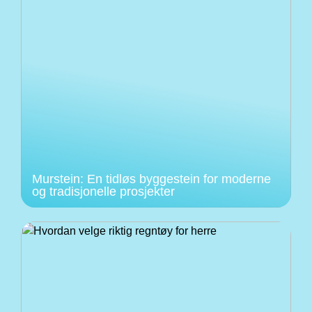
Murstein: En tidløs byggestein for moderne
og tradisjonelle prosjekter