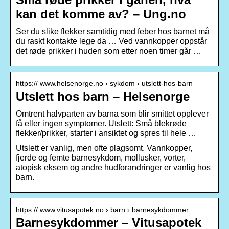
kan det komme av? – Ung.no
Ser du slike flekker samtidig med feber hos barnet må
du raskt kontakte lege da … Ved vannkopper oppstår
det røde prikker i huden som etter noen timer går …
https:// www.helsenorge.no › sykdom › utslett-hos-barn
Utslett hos barn – Helsenorge
Omtrent halvparten av barna som blir smittet opplever
få eller ingen symptomer. Utslett: Små blekrøde
flekker/prikker, starter i ansiktet og spres til hele …
Utslett er vanlig, men ofte plagsomt. Vannkopper,
fjerde og femte barnesykdom, mollusker, vorter,
atopisk eksem og andre hudforandringer er vanlig hos
barn.
https:// www.vitusapotek.no › barn › barnesykdommer
Barnesykdommer – Vitusapotek