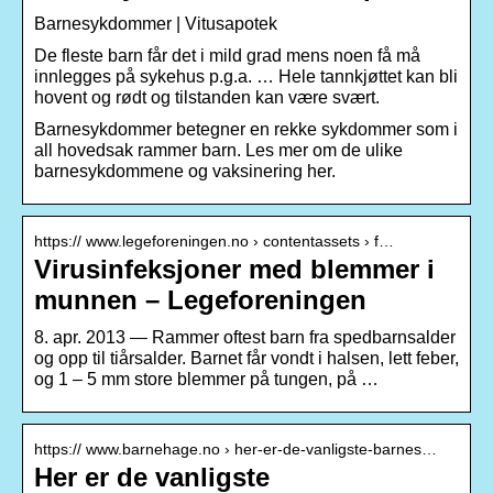
Barnesykdommer | Vitusapotek
De fleste barn får det i mild grad mens noen få må
innlegges på sykehus p.g.a. … Hele tannkjøttet kan bli
hovent og rødt og tilstanden kan være svært.
Barnesykdommer betegner en rekke sykdommer som i
all hovedsak rammer barn. Les mer om de ulike
barnesykdommene og vaksinering her.
https:// www.legeforeningen.no › contentassets › f…
Virusinfeksjoner med blemmer i
munnen – Legeforeningen
8. apr. 2013 — Rammer oftest barn fra spedbarnsalder
og opp til tiårsalder. Barnet får vondt i halsen, lett feber,
og 1 – 5 mm store blemmer på tungen, på …
https:// www.barnehage.no › her-er-de-vanligste-barnes…
Her er de vanligste