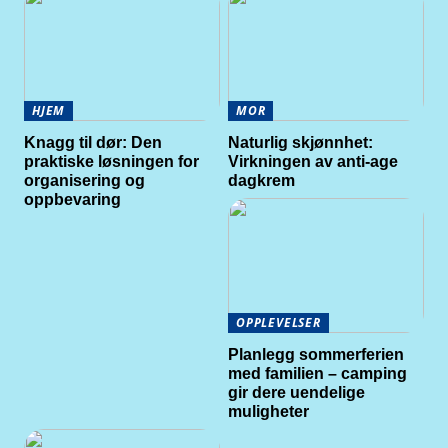
HJEM
MOR
Knagg til dør: Den
Naturlig skjønnhet:
praktiske løsningen for
Virkningen av anti-age
organisering og
dagkrem
oppbevaring
OPPLEVELSER
Planlegg sommerferien
med familien – camping
gir dere uendelige
muligheter