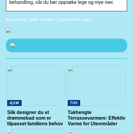
behandling, når du bør oppsøke lege og mye mer.
Keywords: røde prikker i ganen hos barn
HJEM
TIPS
Slik designer du et
Takhengte
drømmebad som er
Terrassevarmere: Effektiv
tilpasset familiens behov
Varme for Uteområder