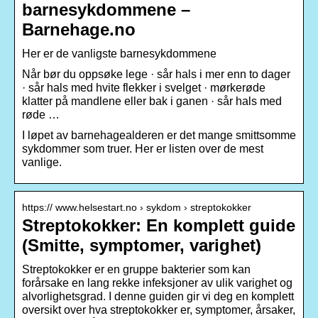
barnesykdommene –
Barnehage.no
Her er de vanligste barnesykdommene
Når bør du oppsøke lege · sår hals i mer enn to dager
· sår hals med hvite flekker i svelget · mørkerøde
klatter på mandlene eller bak i ganen · sår hals med
røde …
I løpet av barnehagealderen er det mange smittsomme
sykdommer som truer. Her er listen over de mest
vanlige.
https:// www.helsestart.no › sykdom › streptokokker
Streptokokker: En komplett guide
(Smitte, symptomer, varighet)
Streptokokker er en gruppe bakterier som kan
forårsake en lang rekke infeksjoner av ulik varighet og
alvorlighetsgrad. I denne guiden gir vi deg en komplett
oversikt over hva streptokokker er, symptomer, årsaker,