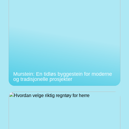
Murstein: En tidløs byggestein for moderne
og tradisjonelle prosjekter