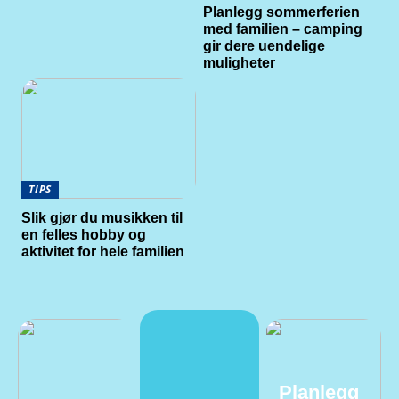
Planlegg sommerferien
med familien – camping
gir dere uendelige
muligheter
TIPS
Slik gjør du musikken til
en felles hobby og
aktivitet for hele familien
Planlegg