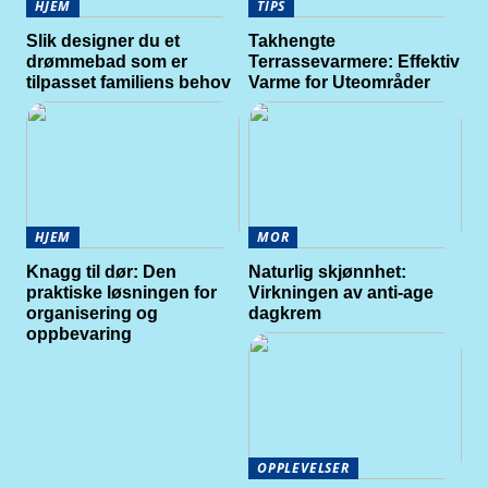
HJEM
TIPS
Slik designer du et
Takhengte
drømmebad som er
Terrassevarmere: Effektiv
tilpasset familiens behov
Varme for Uteområder
HJEM
MOR
Knagg til dør: Den
Naturlig skjønnhet:
praktiske løsningen for
Virkningen av anti-age
organisering og
dagkrem
oppbevaring
OPPLEVELSER