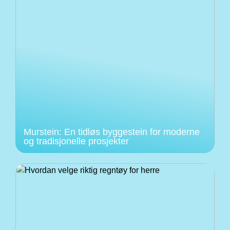
Murstein: En tidløs byggestein for moderne
og tradisjonelle prosjekter