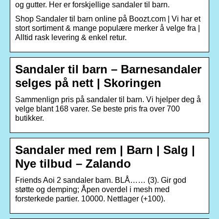
og gutter. Her er forskjellige sandaler til barn.
Shop Sandaler til barn online på Boozt.com | Vi har et
stort sortiment & mange populære merker å velge fra |
Alltid rask levering & enkel retur.
Sandaler til barn – Barnesandaler
selges på nett | Skoringen
Sammenlign pris på sandaler til barn. Vi hjelper deg å
velge blant 168 varer. Se beste pris fra over 700
butikker.
Sandaler med rem | Barn | Salg |
Nye tilbud – Zalando
Friends Aoi 2 sandaler barn. BLÅ…… (3). Gir god
støtte og demping; Åpen overdel i mesh med
forsterkede partier. 10000. Nettlager (+100).