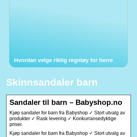
Hvordan velge riktig regntøy for herre
Skinnsandaler barn
Sandaler til barn – Babyshop.no
Kjøp sandaler for barn fra Babyshop ✓ Stort utvalg av
produkter ✓ Rask levering ✓ Konkurransedyktige
priser.
Kjøp sandaler for barn fra Babyshop ✓ Stort utvalg av