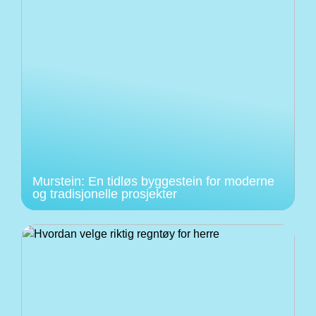
Murstein: En tidløs byggestein for moderne
og tradisjonelle prosjekter