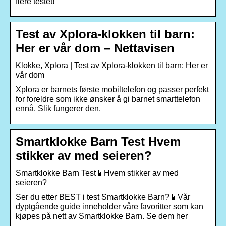
flere testet!
Test av Xplora-klokken til barn:
Her er vår dom – Nettavisen
Klokke, Xplora | Test av Xplora-klokken til barn: Her er
vår dom
Xplora er barnets første mobiltelefon og passer perfekt
for foreldre som ikke ønsker å gi barnet smarttelefon
ennå. Slik fungerer den.
Smartklokke Barn Test Hvem
stikker av med seieren?
Smartklokke Barn Test 🧪 Hvem stikker av med
seieren?
Ser du etter BEST i test Smartklokke Barn? 🧪 Vår
dyptgående guide inneholder våre favoritter som kan
kjøpes på nett av Smartklokke Barn. Se dem her