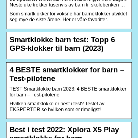
Neste uke trekker tusenvis av barn til skolebenken …
Som smartklokker for voksne har barneklokker utviklet
seg mye de siste årene. Her er våre favoritter.
Smartklokke barn test: Topp 6
GPS-klokker til barn (2023)
4 BESTE smartklokker for barn –
Test-pilotene
TEST Smartklokke barn 2023: 4 BESTE smartklokker
for barn – Test-pilotene
Hvilken smartklokke er best i test? Testet av
EKSPERTER se hvilken som er rimeligst!
Best i test 2022: Xplora X5 Play