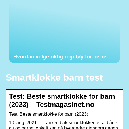
Hvordan velge riktig regntøy for herre
Smartklokke barn test
Test: Beste smartklokke for barn
(2023) – Testmagasinet.no
Test: Beste smartklokke for barn (2023)
10. aug. 2021 — ​​Tanken bak smartklokken er at både
du og barnet enkelt kan nå hverandre gjennom dagen.