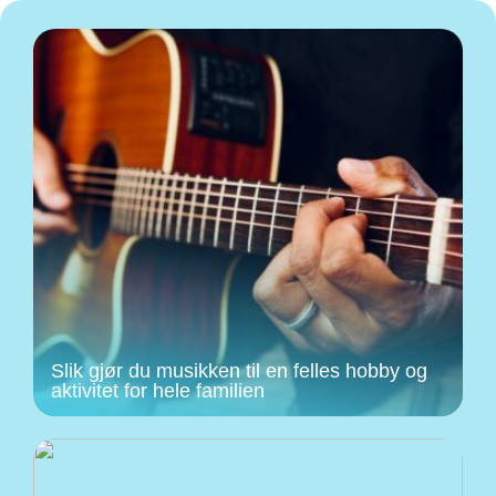
Slik gjør du musikken til en felles hobby og
aktivitet for hele familien