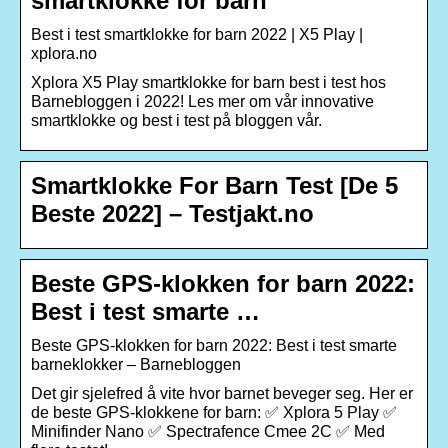
smartklokke for barn
Best i test smartklokke for barn 2022 | X5 Play |
xplora.no
Xplora X5 Play smartklokke for barn best i test hos
Barnebloggen i 2022! Les mer om vår innovative
smartklokke og best i test på bloggen vår.
Smartklokke For Barn Test [De 5
Beste 2022] – Testjakt.no
Beste GPS-klokken for barn 2022:
Best i test smarte …
Beste GPS-klokken for barn 2022: Best i test smarte
barneklokker – Barnebloggen
Det gir sjelefred å vite hvor barnet beveger seg. Her er
de beste GPS-klokkene for barn: ✅ Xplora 5 Play ✅
Minifinder Nano ✅ Spectrafence Cmee 2C ✅ Med