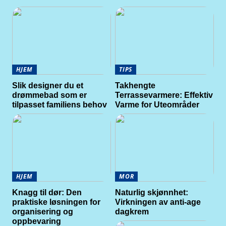
HJEM
TIPS
Slik designer du et
Takhengte
drømmebad som er
Terrassevarmere: Effektiv
tilpasset familiens behov
Varme for Uteområder
HJEM
MOR
Knagg til dør: Den
Naturlig skjønnhet:
praktiske løsningen for
Virkningen av anti-age
organisering og
dagkrem
oppbevaring