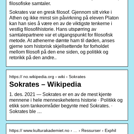
filosofiske samtaler.
Sokrates var en gresk filosof. Gjennom sitt virke i
Athen og ikke minst sin påvirkning på eleven Platon
kan han sies å være en av de viktigste tenkerne i
vestlig filosofihistorie. Hans utspørring av
samtalepartnere var et utgangspunkt for filosofisk
metode. At athenerne dømte ham til døden, anses
gjerne som historisk skjellsettende for forholdet
mellom filosofi på den ene siden, og politikk og
retorikk på den andre..
https:// no.wikipedia.org › wiki › Sokrates
Sokrates – Wikipedia
1. des. 2021 — Sokrates er en av de mest kjente
mennene i hele menneskehetens historie · Politikk og
etikk som tankeområder begynte med Sokrates. ·
Sokrates ble …
https:// www.kulturakademiet.no › … › Ressurser › Exphil