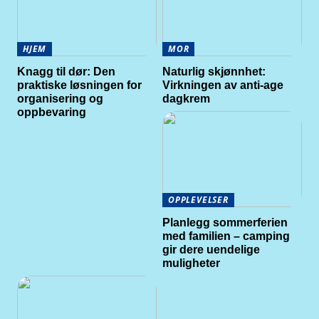
HJEM
MOR
Knagg til dør: Den
Naturlig skjønnhet:
praktiske løsningen for
Virkningen av anti-age
organisering og
dagkrem
oppbevaring
OPPLEVELSER
Planlegg sommerferien
med familien – camping
gir dere uendelige
muligheter