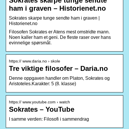
Sokrates skarpe tunge sendte
ham i graven – Historienet.no
Sokrates skarpe tunge sendte ham i graven |
Historienet.no
Filosofen Sokrates er Atens mest omstridte mann.
Noen kaller ham et geni. De fleste raser over hans
evinnelige spørsmål.
https:// www.daria.no › skole
Tre viktige filosofer – Daria.no
Denne oppgaven handler om Platon, Sokrates og
Aristoteles.Karakter: 5 (8. klasse)
https:// www.youtube.com › watch
Sokrates – YouTube
I samme verden: Filosofi i sammendrag