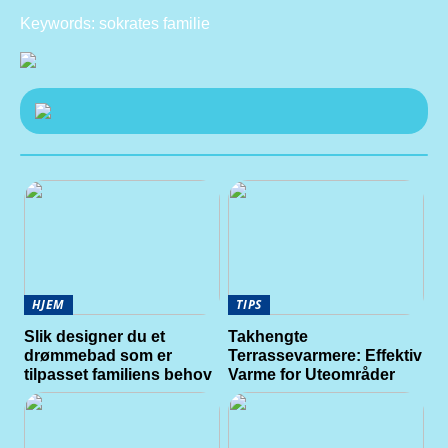
Keywords: sokrates familie
HJEM
TIPS
Slik designer du et
Takhengte
drømmebad som er
Terrassevarmere: Effektiv
tilpasset familiens behov
Varme for Uteområder