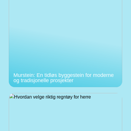
Murstein: En tidløs byggestein for moderne
og tradisjonelle prosjekter