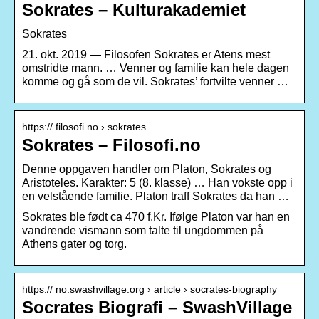
Sokrates – Kulturakademiet
Sokrates
21. okt. 2019 — Filosofen Sokrates er Atens mest
omstridte mann. … Venner og familie kan hele dagen
komme og gå som de vil. Sokrates’ fortvilte venner …
https:// filosofi.no › sokrates
Sokrates – Filosofi.no
Denne oppgaven handler om Platon, Sokrates og
Aristoteles. Karakter: 5 (8. klasse) … Han vokste opp i
en velstående familie. Platon traff Sokrates da han …
Sokrates ble født ca 470 f.Kr. Ifølge Platon var han en
vandrende vismann som talte til ungdommen på
Athens gater og torg.
https:// no.swashvillage.org › article › socrates-biography
Socrates Biografi – SwashVillage