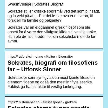
SwashVillage | Socrates Biografi
Sokrates stiller kritiske spørsmål ved det som blir sagt,
og la vekt på at … For det første hva er en venn, til
forskjell fra familie og bekjente?
Sokrates var en eldgammel gresk filosof som ble
ansett for å være den viktigste kilden til vestlig tanke.
Han ble dømt til døden for sin sokratiske metode for
avhør.
https:// utforsksinnet.no › Kultur › Biografier
Sokrates, biografi om filosofiens
far – Utforsk Sinnet
Sokrates er sannsynligvis den mest kjente filosofen
gjennom tidene og også den mest innflytelsesrike.
Faktisk ga han struktur til vestlig tankegang.
https:// historienet.no › sivilisasjoner › grekere