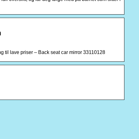
n
ng til lave priser – Back seat car mirror 33110128