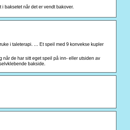
 i baksetet når det er vendt bakover.
bruke i taleterapi. … Et speil med 9 konvekse kupler
 de har sitt eget speil på inn- eller utsiden av
 selvklebende bakside.