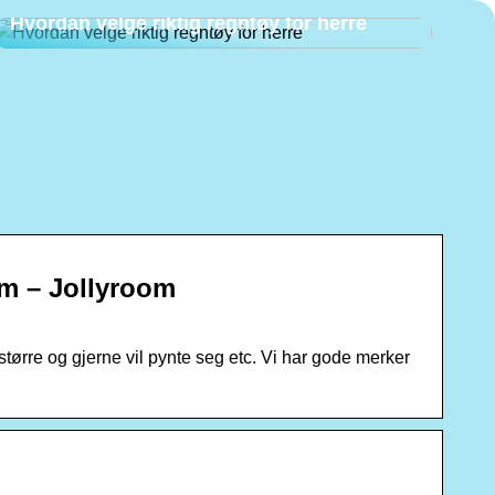
Hvordan velge riktig regntøy for herre
om – Jollyroom
 større og gjerne vil pynte seg etc. Vi har gode merker