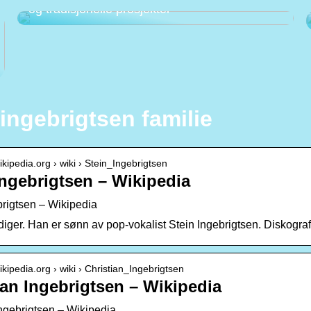
og tradisjonelle prosjekter
 ingebrigtsen familie
wikipedia.org › wiki › Stein_Ingebrigtsen
Ingebrigtsen – Wikipedia
brigtsen – Wikipedia
iger. Han er sønn av pop-vokalist Stein Ingebrigtsen. Diskogra
wikipedia.org › wiki › Christian_Ingebrigtsen
ian Ingebrigtsen – Wikipedia
Ingebrigtsen – Wikipedia