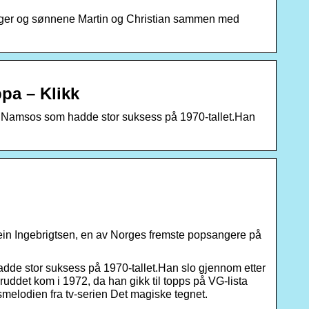
Inger og sønnene Martin og Christian sammen med
ppa – Klikk
a Namsos som hadde stor suksess på 1970-tallet.Han
ein Ingebrigtsen, en av Norges fremste popsangere på
dde stor suksess på 1970-tallet.Han slo gjennom etter
ddet kom i 1972, da han gikk til topps på VG-lista
melodien fra tv-serien Det magiske tegnet.