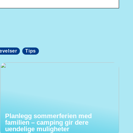
evelser
Tips
Planlegg sommerferien med
familien – camping gir dere
uendelige muligheter