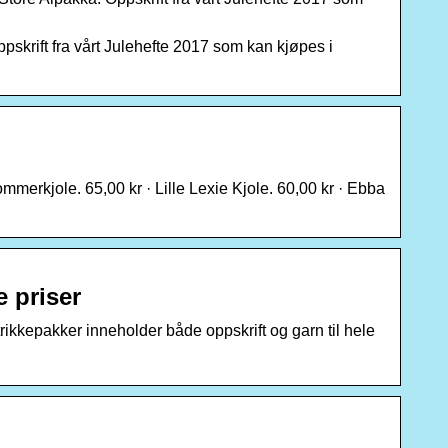
ppskrift fra vårt Julehefte 2017 som kan kjøpes i
ommerkjole. 65,00 kr · Lille Lexie Kjole. 60,00 kr · Ebba
e priser
strikkepakker inneholder både oppskrift og garn til hele