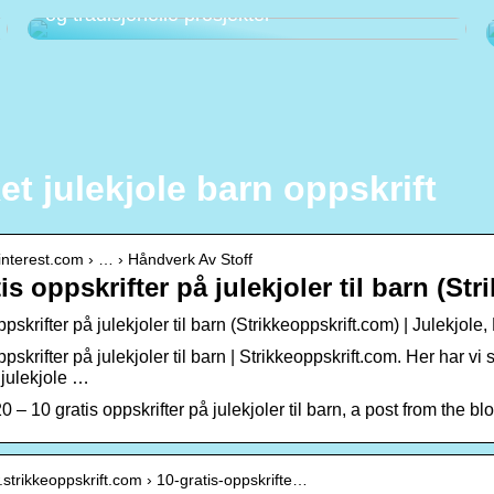
og tradisjonelle prosjekter
et julekjole barn oppskrift
pinterest.com › … › Håndverk Av Stoff
is oppskrifter på julekjoler til barn (St
ppskrifter på julekjoler til barn (Strikkeoppskrift.com) | Julekjo
ppskrifter på julekjoler til barn | Strikkeoppskrift.com. Her har vi
julekjole …
 – 10 gratis oppskrifter på julekjoler til barn, a post from the b
.strikkeoppskrift.com › 10-gratis-oppskrifte…