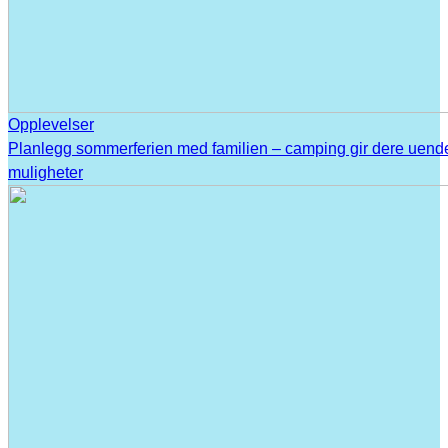
Opplevelser
Planlegg sommerferien med familien – camping gir dere uend
muligheter