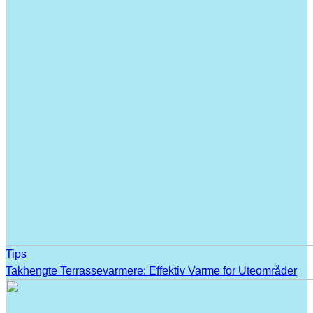
Tips
Takhengte Terrassevarmere: Effektiv Varme for Uteområder