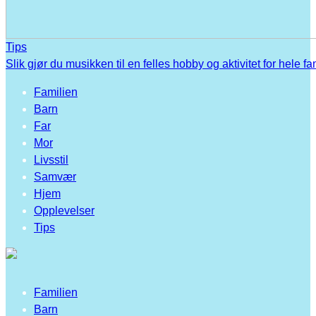
Tips
Slik gjør du musikken til en felles hobby og aktivitet for hele fa
Familien
Barn
Far
Mor
Livsstil
Samvær
Hjem
Opplevelser
Tips
Familien
Barn