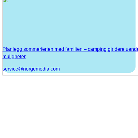
Planlegg sommerferien med familien – camping gir dere uend
muligheter
service@norgemedia.com