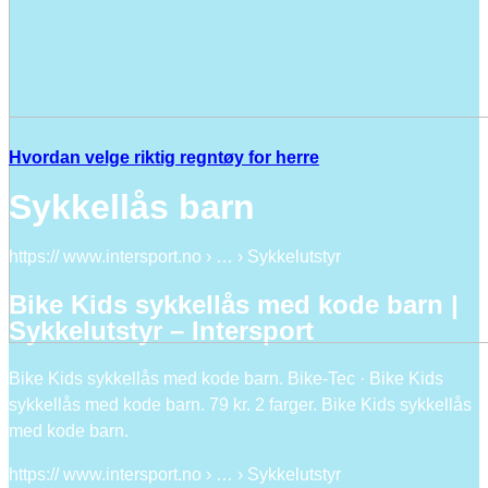
Hvordan velge riktig regntøy for herre
Sykkellås barn
https:// www.intersport.no › … › Sykkelutstyr
Bike Kids sykkellås med kode barn |
Sykkelutstyr – Intersport
Bike Kids sykkellås med kode barn. Bike-Tec · Bike Kids
sykkellås med kode barn. 79 kr. 2 farger. Bike Kids sykkellås
med kode barn.
https:// www.intersport.no › … › Sykkelutstyr