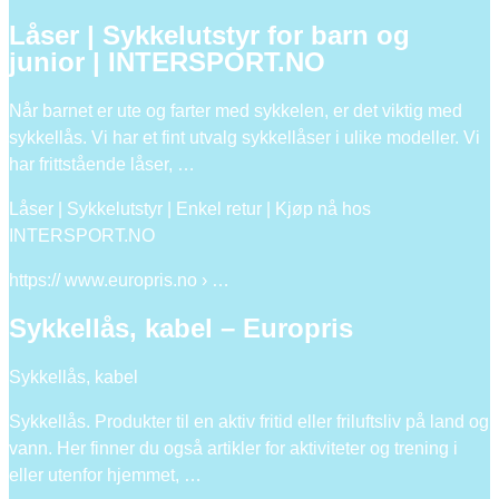
Låser | Sykkelutstyr for barn og
junior | INTERSPORT.NO
Når barnet er ute og farter med sykkelen, er det viktig med
sykkellås. Vi har et fint utvalg sykkellåser i ulike modeller. Vi
har frittstående låser, …
Låser | Sykkelutstyr | Enkel retur | Kjøp nå hos
INTERSPORT.NO
https:// www.europris.no › …
Sykkellås, kabel – Europris
Sykkellås, kabel
Sykkellås. Produkter til en aktiv fritid eller friluftsliv på land og
vann. Her finner du også artikler for aktiviteter og trening i
eller utenfor hjemmet, …