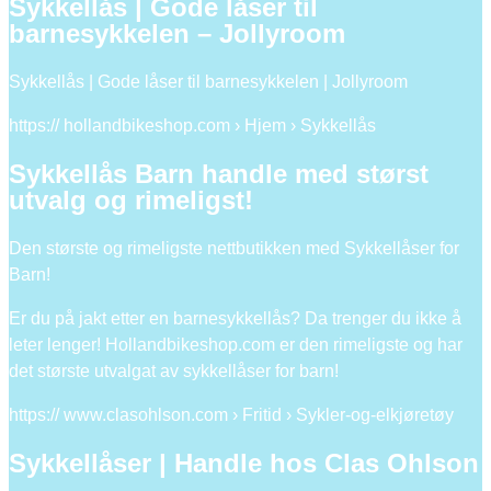
Sykkellås | Gode låser til
barnesykkelen – Jollyroom
Sykkellås | Gode låser til barnesykkelen | Jollyroom
https:// hollandbikeshop.com › Hjem › Sykkellås
Sykkellås Barn handle med størst
utvalg og rimeligst!
Den største og rimeligste nettbutikken med Sykkellåser for
Barn!
Er du på jakt etter en barnesykkellås? Da trenger du ikke å
leter lenger! Hollandbikeshop.com er den rimeligste og har
det største utvalgat av sykkellåser for barn!
https:// www.clasohlson.com › Fritid › Sykler-og-elkjøretøy
Sykkellåser | Handle hos Clas Ohlson