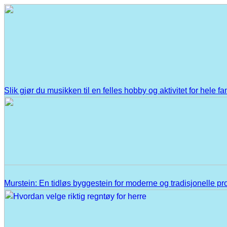
Slik gjør du musikken til en felles hobby og aktivitet for hele fa
Murstein: En tidløs byggestein for moderne og tradisjonelle pr