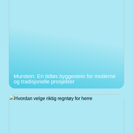
Murstein: En tidløs byggestein for moderne
og tradisjonelle prosjekter