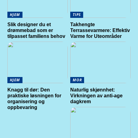
HJEM
TIPS
Slik designer du et
Takhengte
drømmebad som er
Terrassevarmere: Effektiv
tilpasset familiens behov
Varme for Uteområder
HJEM
MOR
Knagg til dør: Den
Naturlig skjønnhet:
praktiske løsningen for
Virkningen av anti-age
organisering og
dagkrem
oppbevaring