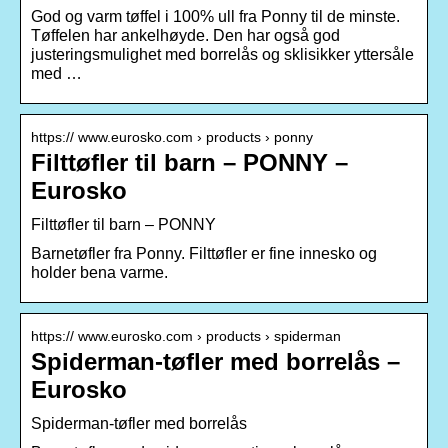
God og varm tøffel i 100% ull fra Ponny til de minste.
Tøffelen har ankelhøyde. Den har også god
justeringsmulighet med borrelås og sklisikker yttersåle
med …
https:// www.eurosko.com › products › ponny
Filttøfler til barn – PONNY –
Eurosko
Filttøfler til barn – PONNY
Barnetøfler fra Ponny. Filttøfler er fine innesko og
holder bena varme.
https:// www.eurosko.com › products › spiderman
Spiderman-tøfler med borrelås –
Eurosko
Spiderman-tøfler med borrelås