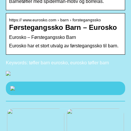
Barnetøfler med spiderman-motiv og borrelås.
https:// www.eurosko.com › barn › forstegangssko
Førstegangssko Barn – Eurosko
Eurosko – Førstegangssko Barn
Eurosko har et stort utvalg av førstegangssko til barn.
Keywords: tøfler barn eurosko, eurosko tøfler barn