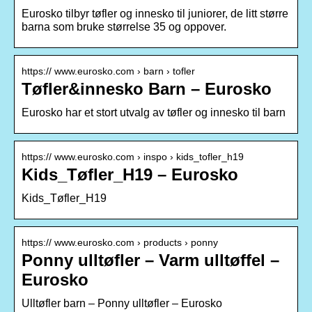
Eurosko tilbyr tøfler og innesko til juniorer, de litt større
barna som bruke størrelse 35 og oppover.
https:// www.eurosko.com › barn › tofler
Tøfler&innesko Barn – Eurosko
Eurosko har et stort utvalg av tøfler og innesko til barn
https:// www.eurosko.com › inspo › kids_tofler_h19
Kids_Tøfler_H19 – Eurosko
Kids_Tøfler_H19
https:// www.eurosko.com › products › ponny
Ponny ulltøfler – Varm ulltøffel –
Eurosko
Ulltøfler barn – Ponny ulltøfler – Eurosko