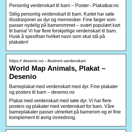
Personlig verdenskart til barn – Poster– Plakatbar.no
Stilig personlig verdenskart til barn. Kartet har søte
illustrasjoner av dyr og mennesker. Fine farger som
passer nydelig på barnerommet – svært populært kart
til barna! Vi har flere forskjellige verdenskart til barn.
Husk å spesifiser hvilket navn som skal stå på
plakaten!
https:// desenio.no › illustrert-verdenskart
World Map Animals, Plakat –
Desenio
Barneplakat med verdenskart med dyr. Fine plakater
og posters til barn – desenio.no
Plakat med verdenskart med søte dyr. Vi har flere
posters og plakater med verdenskart for barn. Våre
barneplakater passer utmerket på barnerom og er fine
komplement til øvrig innredning.