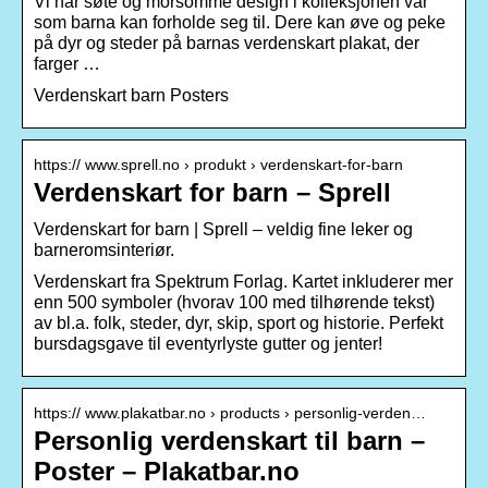
Vi har søte og morsomme design i kolleksjonen vår
som barna kan forholde seg til. Dere kan øve og peke
på dyr og steder på barnas verdenskart plakat, der
farger …
Verdenskart barn Posters
https:// www.sprell.no › produkt › verdenskart-for-barn
Verdenskart for barn – Sprell
Verdenskart for barn | Sprell – veldig fine leker og
barneromsinteriør.
Verdenskart fra Spektrum Forlag. Kartet inkluderer mer
enn 500 symboler (hvorav 100 med tilhørende tekst)
av bl.a. folk, steder, dyr, skip, sport og historie. Perfekt
bursdagsgave til eventyrlyste gutter og jenter!
https:// www.plakatbar.no › products › personlig-verden…
Personlig verdenskart til barn –
Poster – Plakatbar.no