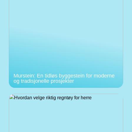
Murstein: En tidløs byggestein for moderne
og tradisjonelle prosjekter