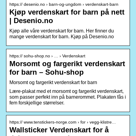
https:// desenio.no › barn-og-ungdom › verdenskart-barn
Kjøp verdenskart for barn på nett
| Desenio.no
Kjøp alle våre verdenskart for barn. Her finner du
mange verdenskart for barn. Kjøp på Desenio.no
https:// sohu-shop.no › … › Verdenskart
Morsomt og fargerikt verdenskart
for barn – Sohu-shop
Morsomt og fargerikt verdenskart for barn
Lære-plakat med et morsomt og fargerikt verdenskart,
som passer perfekt inn på barnerommet. Plakaten fås i
fem forskjellige størrelser.
https:// www.tenstickers-norge.com › for › vegg-klistre…
Wallsticker Verdenskart for å