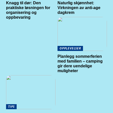
Knagg til dør: Den
Naturlig skjønnhet:
praktiske løsningen for
Virkningen av anti-age
organisering og
dagkrem
oppbevaring
OPPLEVELSER
Planlegg sommerferien
med familien – camping
gir dere uendelige
muligheter
TIPS