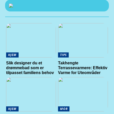
HJEM
TIPS
Slik designer du et
Takhengte
drømmebad som er
Terrassevarmere: Effektiv
tilpasset familiens behov
Varme for Uteområder
HJEM
MOR