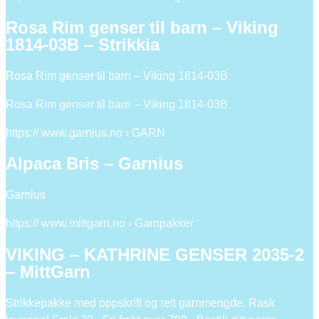
Rosa Rim genser til barn – Viking
1814-03B – Strikkia
Rosa Rim genser til barn – Viking 1814-03B
Rosa Rim genser til barn – Viking 1814-03B
https:// www.garnius.no › GARN
Alpaca Bris – Garnius
Garnius
https:// www.mittgarn.no › Garnpakker
VIKING – KATHRINE GENSER 2035-2
– MittGarn
Strikkepakke med oppskrift og rett garnmengde. Rask