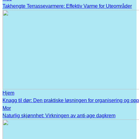
Takhengte Terrassevarmere: Effektiv Varme for Uteområder
Hjem
Knagg til dør: Den praktiske løsningen for organisering og op
Mor
Naturlig skjønnhet: Virkningen av anti-age dagkrem