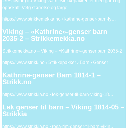
29% Nylon) fra Viking Garn. Strikkepakken er med garn og
oppskrift. Velg størrelse og farge.
https:// www.strikkemekka.no › kathrine-genser-barn-ly…
Viking – «Kathrine»-genser barn
2035-2 – Strikkemekka.no
Strikkemekka.no – Viking – «Kathrine»-genser barn 2035-2
https:// www.strikk.no › Strikkepakker › Barn › Genser
Kathrine-genser Barn 1814-1 –
Strikk.no
https:// www.strikkia.no › lek-genser-til-barn-viking-18…
Lek genser til barn – Viking 1814-05 –
Strikkia
https:// www.strikkia.no › rosa-rim-genser-til-barn-vikin…