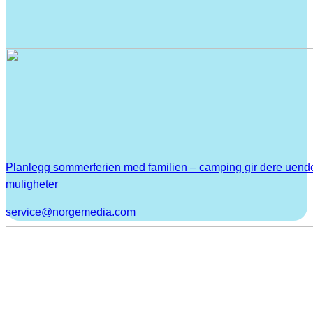
Planlegg sommerferien med familien – camping gir dere uend
muligheter
service@norgemedia.com