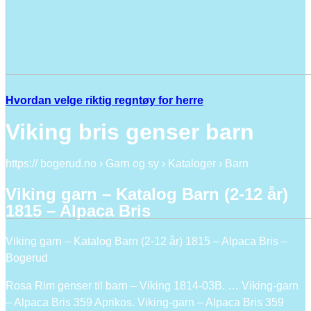
Hvordan velge riktig regntøy for herre
Viking bris genser barn
https:// bogerud.no › Garn og sy › Kataloger › Barn
Viking garn – Katalog Barn (2-12 år)
1815 – Alpaca Bris
Viking garn – Katalog Barn (2-12 år) 1815 – Alpaca Bris –
Bogerud
Rosa Rim genser til barn – Viking 1814-03B. … Viking-garn
– Alpaca Bris 359 Aprikos. Viking-garn – Alpaca Bris 359