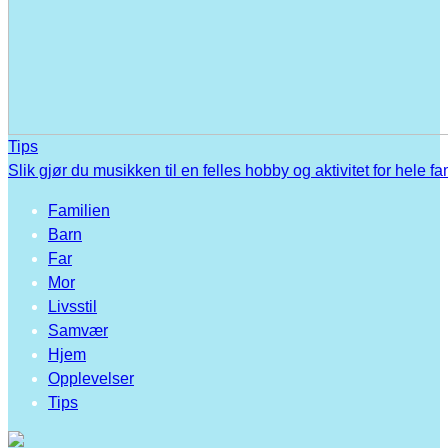
Tips
Slik gjør du musikken til en felles hobby og aktivitet for hele fa
Familien
Barn
Far
Mor
Livsstil
Samvær
Hjem
Opplevelser
Tips