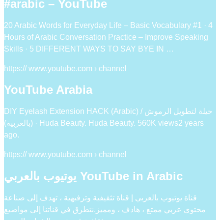
#arabic – YouTube
20 Arabic Words for Everyday Life – Basic Vocabulary #1 · 4
Hours of Arabic Conversation Practice – Improve Speaking
Skills · 5 DIFFERENT WAYS TO SAY BYE IN …
https:// www.youtube.com › channel
YouTube Arabia
DIY Eyelash Extension HACK (Arabic) / حيلة لتطويل الرموش
(بالعربية) · Huda Beauty. Huda Beauty. 560K views2 years
ago.
https:// www.youtube.com › channel
يوتيوب بالعربي YouTube in Arabic
قناة يوتيوب بالعربي | قناة تثقيفية وترفيهية ، تهدف إلى صناعة
محتوى عربي ممتع ، هادف ، ومميز.نتطرق في قناتنا إلى مواضيع