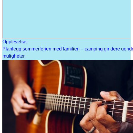
Opplevelser
Planlegg sommerferien med familien – camping gir dere uend
muligheter