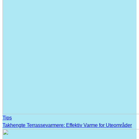
Tips
Takhengte Terrassevarmere: Effektiv Varme for Uteområder